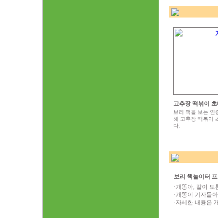
고추장 떡볶이 초
보리 책을 보는 인
해 고추장 떡볶이 
다.
보리 책놀이터 프
·개똥아, 같이 토론하
·개똥이 기자들아, 놀
·자세한 내용은 